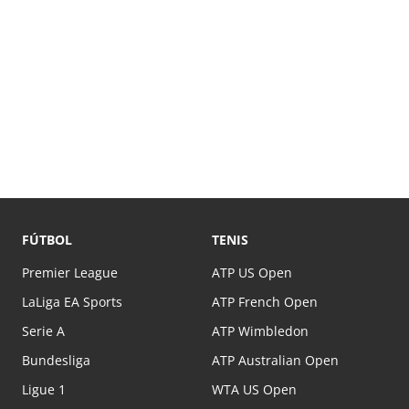
FÚTBOL
TENIS
Premier League
ATP US Open
LaLiga EA Sports
ATP French Open
Serie A
ATP Wimbledon
Bundesliga
ATP Australian Open
Ligue 1
WTA US Open