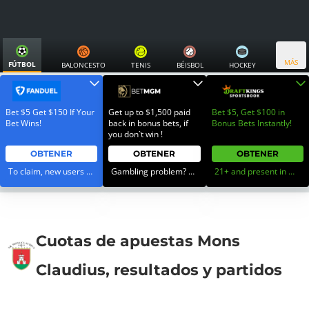
MÁS
FÚTBOL
BALONCESTO
TENIS
BÉISBOL
HOCKEY
Bet $5 Get $150 If Your
Get up to $1,500 paid
Bet $5, Get $100 in
Bet Wins!
back in bonus bets, if
Bonus Bets Instantly!
you don`t win !
OBTENER
OBTENER
OBTENER
To claim, new users need to register, make a first-time deposit of $5 or more, and then simply place their first real-money wager on any FanDuel Sportsbook market (no odds limits) that is live on platform. All users will receive their $150 in Bonus Bets If Your Bet Wins within 72 hours of the bet settlement.
Gambling problem? Call 1-800-GAMBLER or 1-800-MY-RESET. 21+ only. Please Gamble Responsibly. See BetMGM.com for Terms. First Bet Offer for new customers only (if applicable). Subject to eligibility requirements. Bonus bets are non-withdrawable. In partnership with Kansas Crossing Casino and Hotel. Promotional offers not available in Mississippi, New York, Ontario, or Puerto Rico.
21+ and present in most states. (18+ DC/KY/NH/PR/WY). Void in NH/OR/ONT/PR. Eligibility restrictions apply. On behalf of Boot Hill Casino (KS). Pass-thru of per wager tax may apply in IL. 1 per new DraftKings customer. $5+ first-time bet req. Max. $100 issued as non-withdrawable Bonus Bets that expire in 7 days (168 hours). Stake removed from payout. Terms: sportsbook.draftkings.com/promos. Ends 5/31/26 at 11:59 PM ET.
Cuotas de apuestas Mons
Claudius, resultados y partidos