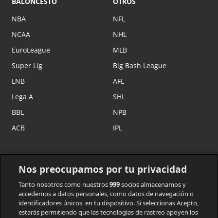
BALONCESTO
OTROS
NBA
NFL
NCAA
NHL
EuroLeague
MLB
Super Lig
Big Bash League
LNB
AFL
Lega A
SHL
BBL
NPB
ACB
IPL
POPULAR AHORA
CUOTASAHORA
Nos preocupamos por tu privacidad
Saudi Professional League
Términos de uso
Tanto nosotros como nuestros
999
socios almacenamos y
accedemos a datos personales, como datos de navegación o
UEFA Nations League
Política de privacidad
identificadores únicos, en tu dispositivo. Si seleccionas Acepto,
World Championship 2026
GDPR
estarás permitiendo que las tecnologías de rastreo apoyen los