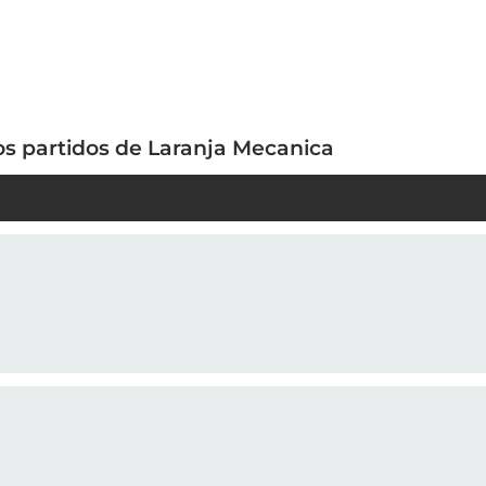
s partidos de Laranja Mecanica