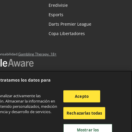
Eredivisie
Esports
Darts Premier League
Copa Libertadores
nsabilidad.
Gambling Therapy. 18+
Por favor, juegue con responsabilidad.
tratamos los datos para
 Analizar activamente las
Acepto
ción. Almacenar la información en
ontenido personalizados, medición
cia y desarrollo de servicios.
Rechazarlas todas
Mostrar los