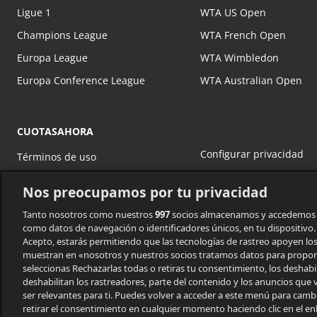
Ligue 1
WTA US Open
Champions League
WTA French Open
Europa League
WTA Wimbledon
Europa Conference League
WTA Australian Open
CUOTASAHORA
Configurar privacidad
Términos de uso
Bonos de apuestas
Política de privacidad
Nos preocupamos por tu privacidad
Casas de apuestas
GDPR
Tanto nosotros como nuestros
997
socios almacenamos y accedemos a
FAQ
como datos de navegación o identificadores únicos, en tu dispositivo. 
Acepto, estarás permitiendo que las tecnologías de rastreo apoyen lo
Contacto
muestran en «nosotros y nuestros socios tratamos datos para proporc
seleccionas Rechazarlas todas o retiras tu consentimiento, los deshabili
Impressum
deshabilitan los rastreadores, parte del contenido y los anuncios que 
ser relevantes para ti. Puedes volver a acceder a este menú para camb
retirar el consentimiento en cualquier momento haciendo clic en el en