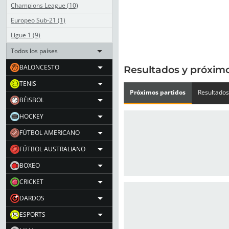
Champions League
(10)
Europeo Sub-21
(1)
Ligue 1
(9)
Todos los países
BALONCESTO
Resultados y próximo
TENIS
Próximos partidos
Resultados
BÉISBOL
HOCKEY
FÚTBOL AMERICANO
FÚTBOL AUSTRALIANO
BOXEO
CRICKET
DARDOS
ESPORTS