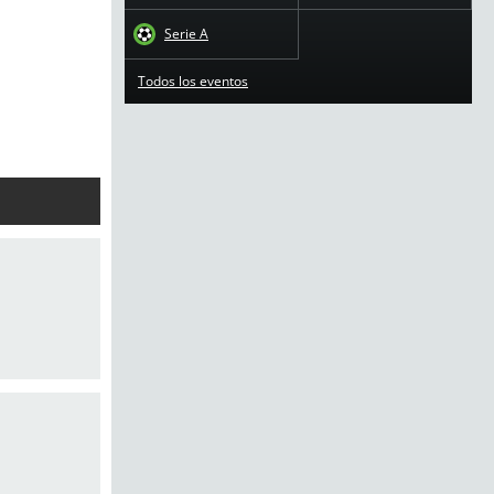
Serie A
Todos los eventos