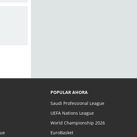
POPULAR AHORA
Saudi Professional League
UEFA Nations League
World Championship 2026
gue
EuroBasket