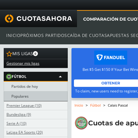
COMPARACIÓN DE CUO
INICIO
PRÓXIMOS PARTIDOS
CAÍDA DE CUOTAS
APUESTAS SE
MIS LIGAS
0
Gestionar mis ligas
Bet $5 Get $150 If Your Bet Wins
FÚTBOL
OBTENER
Partidos de hoy
Populares
>
>
Premier League
(10)
Inicio
Fútbol
Calais Pascal
Bundesliga
(9)
Cuotas de apu
Serie A
(10)
LaLiga EA Sports
(20)