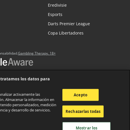
Eredivisie
Esports
Darts Premier League
Copa Libertadores
nsabilidad.
Gambling Therapy. 18+
Por favor, juegue con responsabilidad.
tratamos los datos para
 Analizar activamente las
Acepto
ción. Almacenar la información en
ontenido personalizados, medición
cia y desarrollo de servicios.
Rechazarlas todas
Mostrar los