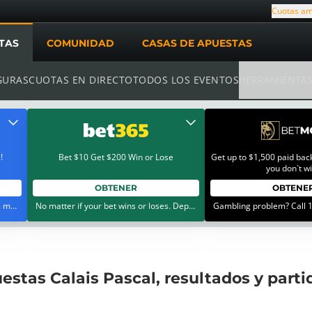
Cuotas ame
TAS
COMUNIDAD
CASAS DE APUESTAS
GURAS
CUOTAS EN DIRECTO
TODOS LOS EVENTOS
HERRAMIENTAS
!
Bet $10 Get $200 Win or Lose
Get up to $1,500 paid back
you don`t wi
OBTENER
OBTENE
To claim, new users need to register, make a first-time deposit of $5 or more, and then simply place their first real-money wager on any FanDuel Sportsbook market (no odds limits) that is live on platform. All users will receive their $150 in Bonus Bets If Your Bet Wins within 72 hours of the bet settlement.
No matter if your bet wins or loses. Deposit required. Paid in Bonus Bets. Bonus Bets wager excluded from returns. New customers only. Max. prize, game restrictions, time limits and T&Cs apply. 21+. Gambling Problem? Call 1-800-GAMBLER.
estas Calais Pascal, resultados y parti