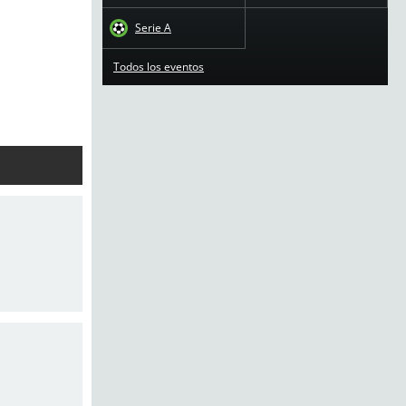
Serie A
Todos los eventos