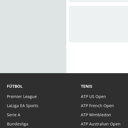
FÚTBOL
TENIS
Premier League
ATP US Open
LaLiga EA Sports
ATP French Open
Serie A
ATP Wimbledon
Bundesliga
ATP Australian Open