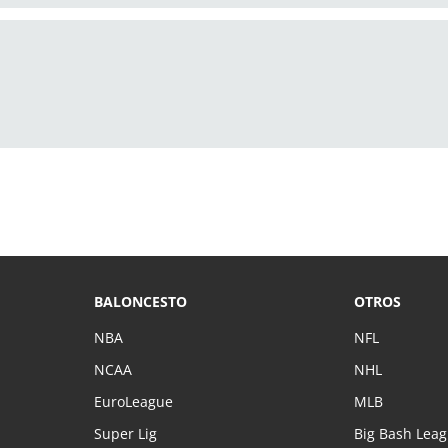
BALONCESTO
OTROS
NBA
NFL
NCAA
NHL
EuroLeague
MLB
Super Lig
Big Bash Lea