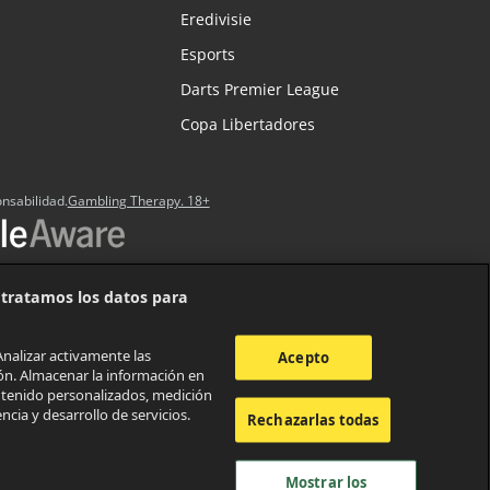
Eredivisie
Esports
Darts Premier League
Copa Libertadores
nsabilidad.
Gambling Therapy. 18+
Por favor, juegue con responsabilidad.
tratamos los datos para
 Analizar activamente las
Acepto
ción. Almacenar la información en
ontenido personalizados, medición
cia y desarrollo de servicios.
Rechazarlas todas
Mostrar los