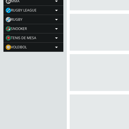
MMA
RUGBY LEAGUE
RUGBY
SNOOKER
TENIS DE MESA
VOLEIBOL