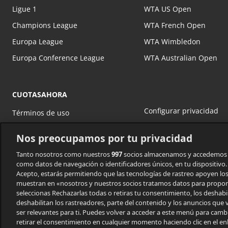
Ligue 1
WTA US Open
Champions League
WTA French Open
Europa League
WTA Wimbledon
Europa Conference League
WTA Australian Open
CUOTASAHORA
Configurar privacidad
Términos de uso
Bonos de apuestas
Política de privacidad
Nos preocupamos por tu privacidad
Casas de apuestas
GDPR
Tanto nosotros como nuestros
997
socios almacenamos y accedemos a
FAQ
como datos de navegación o identificadores únicos, en tu dispositivo. 
Acepto, estarás permitiendo que las tecnologías de rastreo apoyen lo
Contacto
muestran en «nosotros y nuestros socios tratamos datos para proporc
seleccionas Rechazarlas todas o retiras tu consentimiento, los deshabili
Impressum
deshabilitan los rastreadores, parte del contenido y los anuncios que 
ser relevantes para ti. Puedes volver a acceder a este menú para camb
retirar el consentimiento en cualquier momento haciendo clic en el en