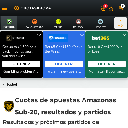
0
1
MÁS
FÚTBOL
BALONCESTO
TENIS
BÉISBOL
HOCKEY
Get up to $1,500 paid
Bet $5 Get $150 If Your
Bet $10 Get $200 Win
back in bonus bets, if
Bet Wins!
or Lose
you don`t win !
OBTENER
OBTENER
OBTENER
Gambling problem? Call 1-800-GAMBLER or 1-800-MY-RESET. 21+ only. Please Gamble Responsibly. See BetMGM.com for Terms. First Bet Offer for new customers only (if applicable). Subject to eligibility requirements. Bonus bets are non-withdrawable. In partnership with Kansas Crossing Casino and Hotel. Promotional offers not available in Mississippi, New York, Ontario, or Puerto Rico.
To claim, new users need to register, make a first-time deposit of $5 or more, and then simply place their first real-money wager on any FanDuel Sportsbook market (no odds limits) that is live on platform. All users will receive their $150 in Bonus Bets If Your Bet Wins within 72 hours of the bet settlement.
No matter if your bet wins or loses. Deposit required. Paid in Bonus Bets. Bonus Bets wager excluded from returns. New customers only. Max. prize, game restrictions, time limits and T&Cs apply. 21+. Gambling Problem? Call 1-800-GAMBLER.
<
Fútbol
Cuotas de apuestas Amazonas
Sub-20, resultados y partidos
Resultados y próximos partidos de