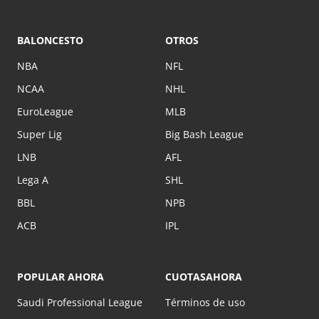
BALONCESTO
OTROS
NBA
NFL
NCAA
NHL
EuroLeague
MLB
Super Lig
Big Bash League
LNB
AFL
Lega A
SHL
BBL
NPB
ACB
IPL
POPULAR AHORA
CUOTASAHORA
Saudi Professional League
Términos de uso