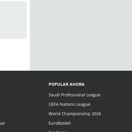
POPULAR AHORA
Saudi Professional League
UEFA Nations League
World Championship 2026
gue
EuroBasket