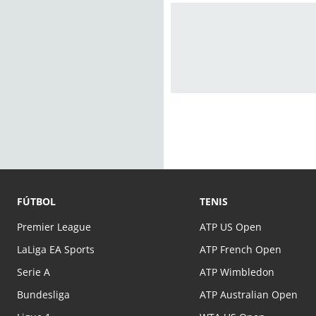
FÚTBOL
TENIS
Premier League
ATP US Open
LaLiga EA Sports
ATP French Open
Serie A
ATP Wimbledon
Bundesliga
ATP Australian Open