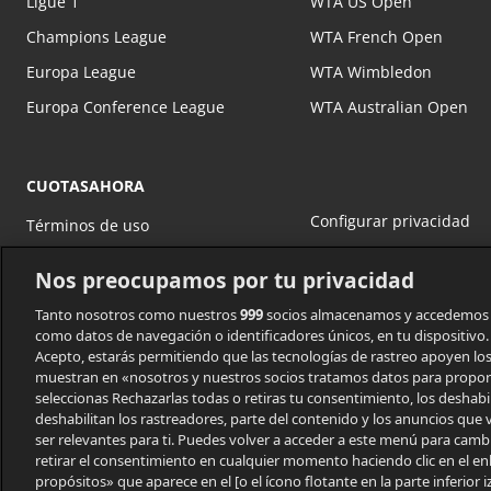
Ligue 1
WTA US Open
Champions League
WTA French Open
Europa League
WTA Wimbledon
Europa Conference League
WTA Australian Open
CUOTASAHORA
Configurar privacidad
Términos de uso
Bonos de apuestas
Política de privacidad
Nos preocupamos por tu privacidad
Casas de apuestas
GDPR
Tanto nosotros como nuestros
999
socios almacenamos y accedemos a
FAQ
como datos de navegación o identificadores únicos, en tu dispositivo. 
Acepto, estarás permitiendo que las tecnologías de rastreo apoyen lo
Contacto
muestran en «nosotros y nuestros socios tratamos datos para proporc
seleccionas Rechazarlas todas o retiras tu consentimiento, los deshabili
Impressum
deshabilitan los rastreadores, parte del contenido y los anuncios que 
ser relevantes para ti. Puedes volver a acceder a este menú para camb
retirar el consentimiento en cualquier momento haciendo clic en el en
Copyright © 2008-2026 CuotasAhora.com
propósitos» que aparece en el [o el ícono flotante en la parte inferior 