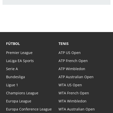
FÚTBOL
TENIS
Premier League
ATP US Open
LaLiga EA Sports
ATP French Open
Serie A
ATP Wimbledon
Bundesliga
ATP Australian Open
Ligue 1
WTA US Open
Champions League
WTA French Open
Europa League
WTA Wimbledon
Europa Conference League
WTA Australian Open