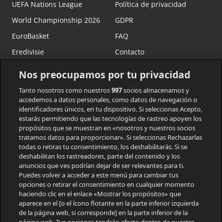
UEFA Nations League
Política de privacidad
World Championship 2026
GDPR
EuroBasket
FAQ
Eredivisie
Contacto
Esports
Impressum
Nos preocupamos por tu privacidad
Darts Premier League
Configurar privacidad
Tanto nosotros como nuestros
997
socios almacenamos y
Copa Libertadores
Bonos de apuestas
accedemos a datos personales, como datos de navegación o
identificadores únicos, en tu dispositivo. Si seleccionas Acepto,
Casas de apuestas
estarás permitiendo que las tecnologías de rastreo apoyen los
propósitos que se muestran en «nosotros y nuestros socios
tratamos datos para proporcionar». Si seleccionas Rechazarlas
todas o retiras tu consentimiento, los deshabilitarás. Si se
PARTNERS
deshabilitan los rastreadores, parte del contenido y los
anuncios que ves podrían dejar de ser relevantes para ti.
SoccerVista
Puedes volver a acceder a este menú para cambiar tus
Betexplorer
opciones o retirar el consentimiento en cualquier momento
haciendo clic en el enlace «Mostrar los propósitos» que
FCTables
aparece en el [o el ícono flotante en la parte inferior izquierda
de la página web, si corresponde] en la parte inferior de la
Tribalfootball